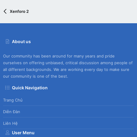
Xenforo 2
About us
Our community has been around for many years and pride
ourselves on offering unbiased, critical discussion among people of
all different backgrounds. We are working every day to make sure
our community is one of the best.
Quick Navigation
Trang Chủ
Diễn Đàn
Liên Hệ
User Menu