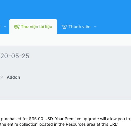
i
Thư viện tài liệu
Thành viên
20-05-25
Addon
be purchased for $35.00 USD. Your Premium upgrade will allow you t
he entire collection located in the Resources area at this URL: