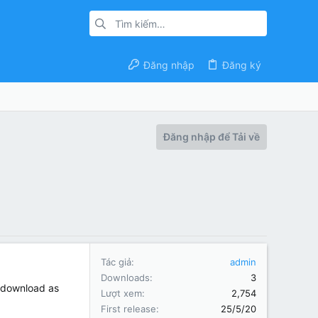
Đăng nhập
Đăng ký
Đăng nhập để Tải về
Tác giả
admin
Downloads
3
o download as
Lượt xem
2,754
First release
25/5/20