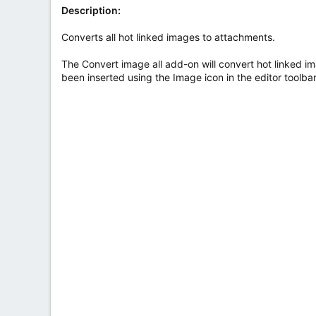
Description:
Converts all hot linked images to attachments.
The Convert image all add-on will convert hot linked 
been inserted using the Image icon in the editor toolbar