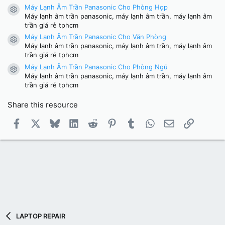
Máy Lạnh Âm Trần Panasonic Cho Phòng Họp
Resource icon
Máy lạnh âm trần panasonic, máy lạnh âm trần, máy lạnh âm
trần giá rẻ tphcm
Máy Lạnh Âm Trần Panasonic Cho Văn Phòng
Resource icon
Máy lạnh âm trần panasonic, máy lạnh âm trần, máy lạnh âm
trần giá rẻ tphcm
Máy Lạnh Âm Trần Panasonic Cho Phòng Ngủ
Resource icon
Máy lạnh âm trần panasonic, máy lạnh âm trần, máy lạnh âm
trần giá rẻ tphcm
Share this resource
Facebook
X
Bluesky
LinkedIn
Reddit
Pinterest
Tumblr
WhatsApp
Email
Link
LAPTOP REPAIR