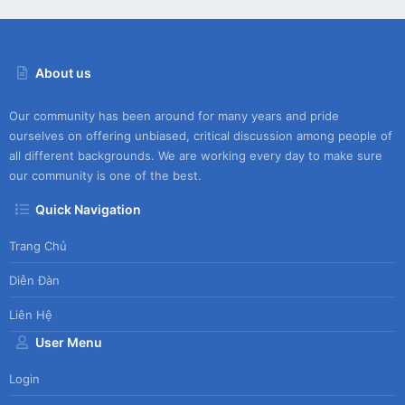
About us
Our community has been around for many years and pride
ourselves on offering unbiased, critical discussion among people of
all different backgrounds. We are working every day to make sure
our community is one of the best.
Quick Navigation
Trang Chủ
Diễn Đàn
Liên Hệ
User Menu
Login