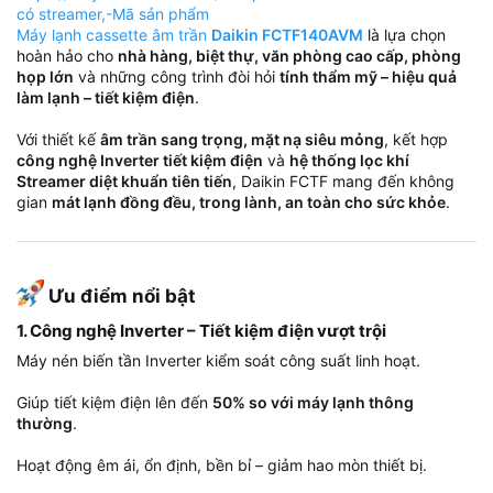
có streamer,-Mã sản phẩm
Máy lạnh cassette âm trần
Daikin FCTF140AVM
là lựa chọn
hoàn hảo cho
nhà hàng, biệt thự, văn phòng cao cấp, phòng
họp lớn
và những công trình đòi hỏi
tính thẩm mỹ – hiệu quả
làm lạnh – tiết kiệm điện
.
Với thiết kế
âm trần sang trọng, mặt nạ siêu mỏng
, kết hợp
công nghệ Inverter tiết kiệm điện
và
hệ thống lọc khí
Streamer diệt khuẩn tiên tiến
, Daikin FCTF mang đến không
gian
mát lạnh đồng đều, trong lành, an toàn cho sức khỏe
.
Ưu điểm nổi bật​
1. Công nghệ Inverter – Tiết kiệm điện vượt trội​
Máy nén biến tần Inverter kiểm soát công suất linh hoạt.
Giúp tiết kiệm điện lên đến
50% so với máy lạnh thông
thường
.
Hoạt động êm ái, ổn định, bền bỉ – giảm hao mòn thiết bị.