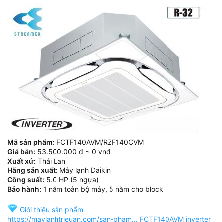
Mã sản phẩm:
FCTF140AVM/RZF140CVM
Giá bán:
53.500.000 đ ~ 0 vnđ
Xuất xứ:
Thái Lan
Hãng sản xuất:
Máy lạnh Daikin
Công suất:
5.0 HP (5 ngựa)
Bảo hành:
1 năm toàn bộ máy, 5 năm cho block
Giới thiệu sản phẩm
https://maylanhtrieuan.com/san-pham... FCTF140AVM inverter