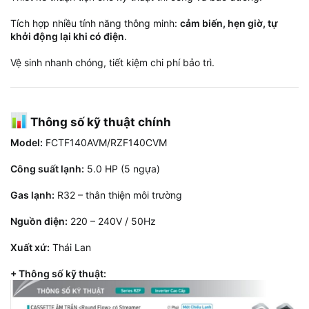
Tích hợp nhiều tính năng thông minh:
cảm biến, hẹn giờ, tự
khởi động lại khi có điện
.
Vệ sinh nhanh chóng, tiết kiệm chi phí bảo trì.
Thông số kỹ thuật chính​
Model:
FCTF140AVM/RZF140CVM
Công suất lạnh:
5.0 HP (5 ngựa)
Gas lạnh:
R32 – thân thiện môi trường
Nguồn điện:
220 – 240V / 50Hz
Xuất xứ:
Thái Lan
+ Thông số kỹ thuật: