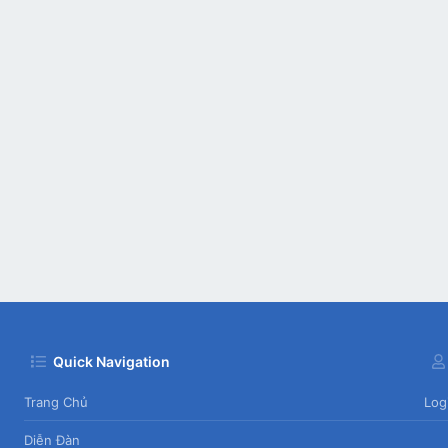
Quick Navigation
Trang Chủ
Log
Diễn Đàn