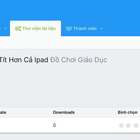
i
Thư viện tài liệu
Thành viên
ít Hơn Cả Ipad
Đồ Chơi Giáo Dục
ate
Downloads
Bình chọn
0