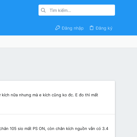
Đăng nhập
Đăng ký
ự kích nữa nhưng mà e kích cũng ko đc. E đo thì mất
a chân 105 sio mất PS ON, còn chân kích nguồn vẫn có 3.4