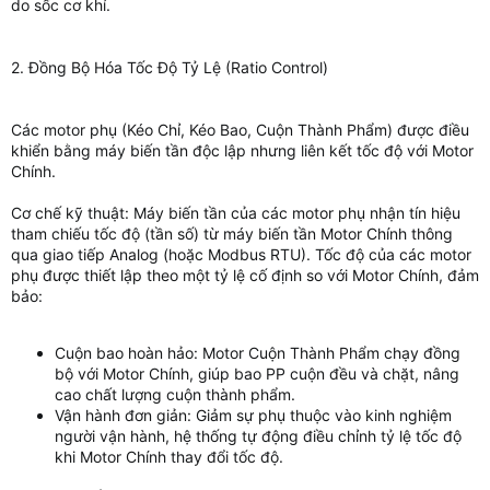
do sốc cơ khí.
2. Đồng Bộ Hóa Tốc Độ Tỷ Lệ (Ratio Control)
Các motor phụ (Kéo Chỉ, Kéo Bao, Cuộn Thành Phẩm) được điều
khiển bằng máy biến tần độc lập nhưng liên kết tốc độ với Motor
Chính.
Cơ chế kỹ thuật: Máy biến tần của các motor phụ nhận tín hiệu
tham chiếu tốc độ (tần số) từ máy biến tần Motor Chính thông
qua giao tiếp Analog (hoặc Modbus RTU). Tốc độ của các motor
phụ được thiết lập theo một tỷ lệ cố định so với Motor Chính, đảm
bảo:
Cuộn bao hoàn hảo: Motor Cuộn Thành Phẩm chạy đồng
bộ với Motor Chính, giúp bao PP cuộn đều và chặt, nâng
cao chất lượng cuộn thành phẩm.
Vận hành đơn giản: Giảm sự phụ thuộc vào kinh nghiệm
người vận hành, hệ thống tự động điều chỉnh tỷ lệ tốc độ
khi Motor Chính thay đổi tốc độ.