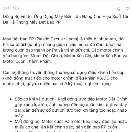
24/11/25
#2
Đồng Bộ Vecto: Ứng Dụng Máy Biến Tần Nâng Cao Hiệu Suất Tối
Đa Hệ Thống Máy Dệt Bao PP
Máy dệt bao PP (Plastic Circular Loom) là thiết bị phức tạp, đòi
hỏi sự phối hợp nhịp nhàng giữa nhiều motor để đảm bảo chất
lượng cuộn bao thành phẩm và tránh đứt chỉ. Các motor chính
yếu bao gồm: Motor Dệt Chính, Motor Kéo Chỉ, Motor Kéo Bao và
Motor Cuộn Thành Phẩm.
Các hệ thống truyền thống thường sử dụng điều khiển hỗn hợp
(khởi động trực tiếp cho motor chính, điều khiển VS/DC cho
motor phụ), gây ra nhiều hạn chế kỹ thuật nghiêm trọng:
Sốc cơ khí và đứt chỉ: Khởi động trực tiếp Motor Dệt Chính
gây xung lực lớn, ảnh hưởng đến bộ phận kim, puli và dây
đai, dẫn đến sự cố đứt chỉ tức thời khi tăng tốc hoặc nhấp
máy.
Mất đồng bộ: Motor cuộn và motor kéo chạy độc lập hoặc
thiếu cơ chế liên kết chính xác, dẫn đến bao PP cuộn