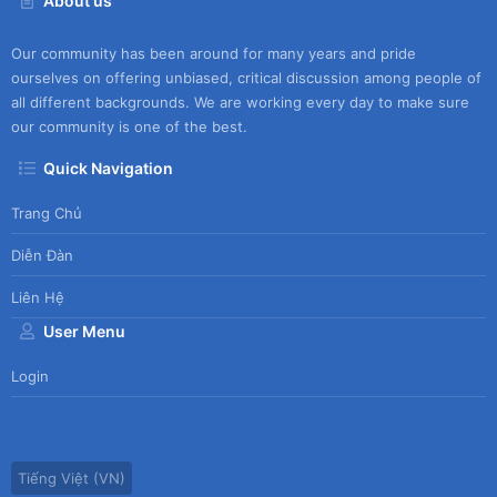
About us
Our community has been around for many years and pride
ourselves on offering unbiased, critical discussion among people of
all different backgrounds. We are working every day to make sure
our community is one of the best.
Quick Navigation
Trang Chủ
Diễn Đàn
Liên Hệ
User Menu
Login
Tiếng Việt (VN)