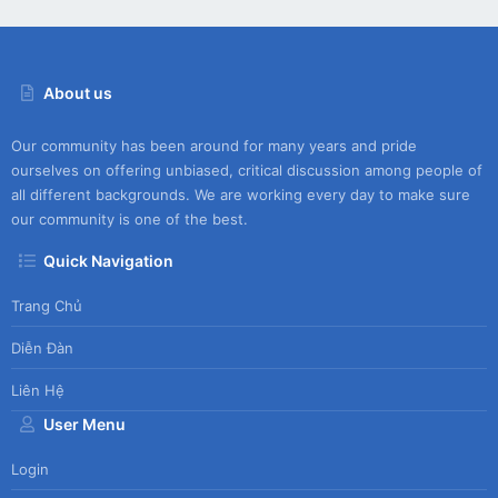
About us
Our community has been around for many years and pride
ourselves on offering unbiased, critical discussion among people of
all different backgrounds. We are working every day to make sure
our community is one of the best.
Quick Navigation
Trang Chủ
Diễn Đàn
Liên Hệ
User Menu
Login