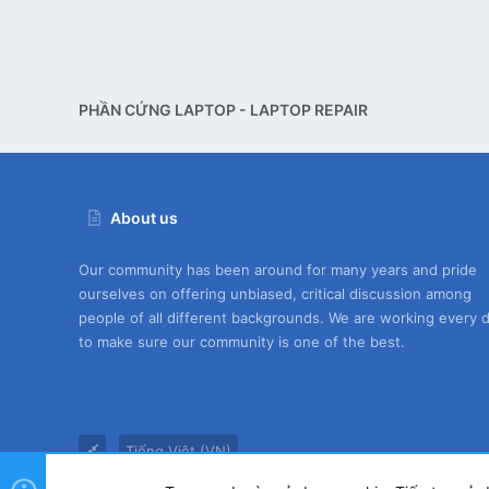
PHẦN CỨNG LAPTOP - LAPTOP REPAIR
About us
Our community has been around for many years and pride
ourselves on offering unbiased, critical discussion among
people of all different backgrounds. We are working every 
to make sure our community is one of the best.
Tiếng Việt (VN)