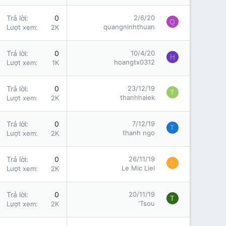
Trả lời
0
2/6/20
Q
quangninhthuan
Lượt xem
2K
Trả lời
0
10/4/20
H
hoangtx0312
Lượt xem
1K
Trả lời
0
23/12/19
T
thanhhaiek
Lượt xem
2K
Trả lời
0
7/12/19
T
thanh ngo
Lượt xem
2K
Trả lời
0
26/11/19
L
Le Mic Liel
Lượt xem
2K
Trả lời
0
20/11/19
T
'Tsou
Lượt xem
2K