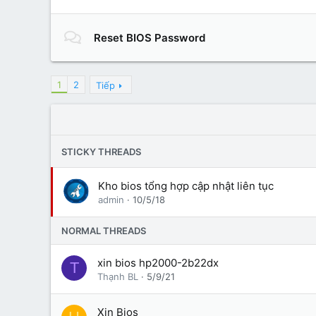
Reset BIOS Password
1
2
Tiếp
STICKY THREADS
Kho bios tổng hợp cập nhật liên tục
admin
10/5/18
NORMAL THREADS
xin bios hp2000-2b22dx
T
Thạnh BL
5/9/21
Xin Bios