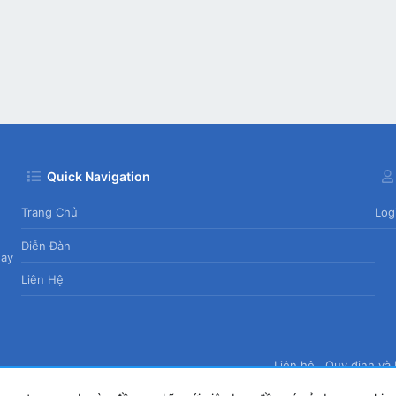
Quick Navigation
Trang Chủ
Log
Diễn Đàn
day
Liên Hệ
Liên hệ
Quy định và 