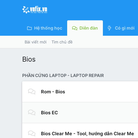
Hệ thống học
Diễn đàn
Có gì mới
Bài viết mới
Tìm chủ đề
Bios
PHẦN CỨNG LAPTOP - LAPTOP REPAIR
Rom - Bios
Bios EC
Bios Clear Me - Tool, hướng dẫn Clear Me