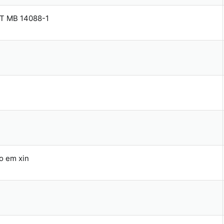
MT MB 14088-1
o em xin