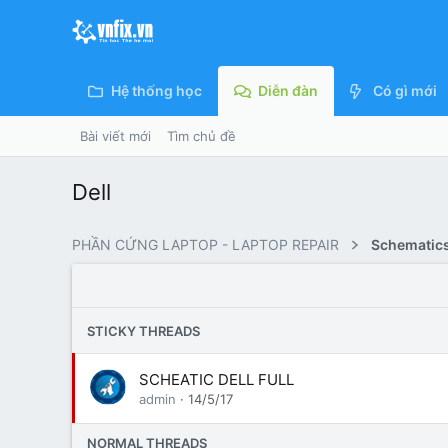
Hệ thống học
Diễn đàn
Có gì mới
Bài viết mới
Tìm chủ đề
Dell
PHẦN CỨNG LAPTOP - LAPTOP REPAIR
Schematics
STICKY THREADS
SCHEATIC DELL FULL
admin
14/5/17
NORMAL THREADS