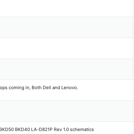
ptops coming in, Both Dell and Lenovo.
 BKD50 BKD40 LA-D821P Rev 1.0 schematics