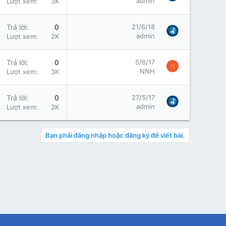
admin
Lượt xem
3K
Trả lời
0
21/6/18
admin
Lượt xem
2K
Trả lời
0
5/6/17
N
NNH
Lượt xem
3K
Trả lời
0
27/5/17
admin
Lượt xem
2K
Bạn phải đăng nhập hoặc đăng ký để viết bài.