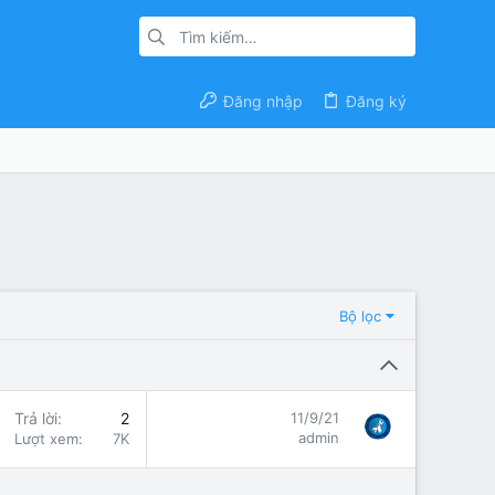
Đăng nhập
Đăng ký
Bộ lọc
Trả lời
2
11/9/21
admin
Lượt xem
7K