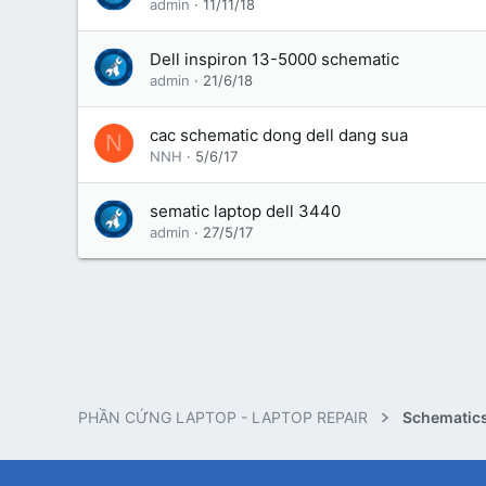
admin
11/11/18
Dell inspiron 13-5000 schematic
admin
21/6/18
cac schematic dong dell dang sua
N
NNH
5/6/17
sematic laptop dell 3440
admin
27/5/17
PHẦN CỨNG LAPTOP - LAPTOP REPAIR
Schematics