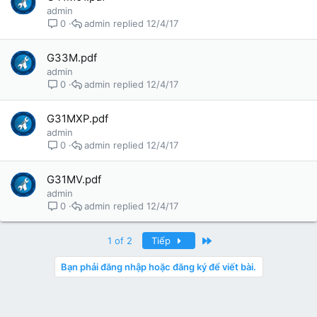
admin
admin
12/4/17
0
G33M.pdf
admin
admin
12/4/17
0
G31MXP.pdf
admin
admin
12/4/17
0
G31MV.pdf
admin
admin
12/4/17
0
Last
1 of 2
Tiếp
Bạn phải đăng nhập hoặc đăng ký để viết bài.