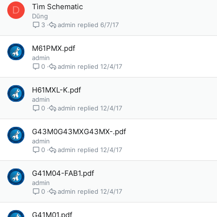
Tìm Schematic
D
Dũng
admin
6/7/17
3
M61PMX.pdf
admin
admin
12/4/17
0
H61MXL-K.pdf
admin
admin
12/4/17
0
G43M0G43MXG43MX-.pdf
admin
admin
12/4/17
0
G41M04-FAB1.pdf
admin
admin
12/4/17
0
G41M01.pdf