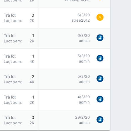
Lượt xem
2K
Trả lời
0
6/3/20
A
atree2012
Lượt xem
2K
Trả lời
1
6/3/20
admin
Lượt xem
2K
Trả lời
1
5/3/20
admin
Lượt xem
4K
Trả lời
2
5/3/20
admin
Lượt xem
4K
Trả lời
1
4/3/20
admin
Lượt xem
2K
Trả lời
0
29/2/20
admin
Lượt xem
2K