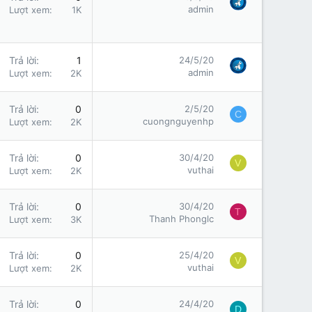
admin
Lượt xem
1K
Trả lời
1
24/5/20
admin
Lượt xem
2K
Trả lời
0
2/5/20
C
cuongnguyenhp
Lượt xem
2K
Trả lời
0
30/4/20
V
vuthai
Lượt xem
2K
Trả lời
0
30/4/20
T
Thanh Phonglc
Lượt xem
3K
Trả lời
0
25/4/20
V
vuthai
Lượt xem
2K
Trả lời
0
24/4/20
D