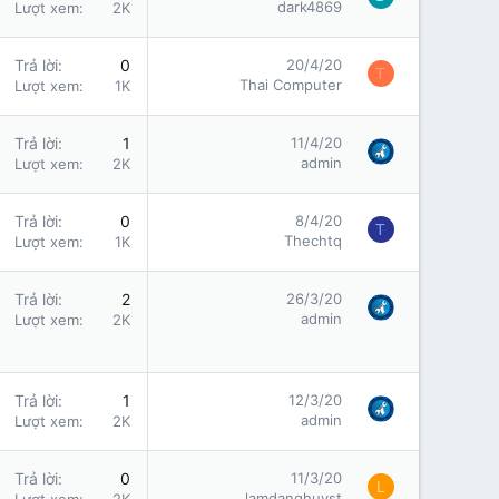
dark4869
Lượt xem
2K
Trả lời
0
20/4/20
T
Thai Computer
Lượt xem
1K
Trả lời
1
11/4/20
admin
Lượt xem
2K
Trả lời
0
8/4/20
T
Thechtq
Lượt xem
1K
Trả lời
2
26/3/20
admin
Lượt xem
2K
Trả lời
1
12/3/20
admin
Lượt xem
2K
Trả lời
0
11/3/20
L
lamdanghuyst