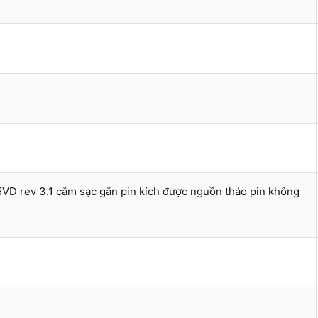
VD rev 3.1 cắm sạc gắn pin kích được nguồn tháo pin không