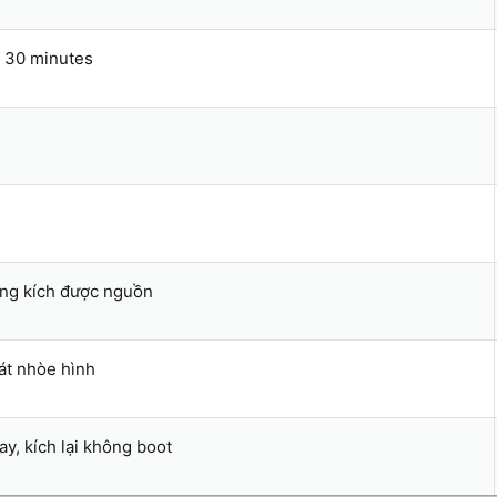
 30 minutes
ông kích được nguồn
át nhòe hình
ay, kích lại không boot