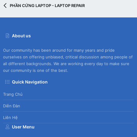
PHẦN CỨNG LAPTOP - LAPTOP REPAIR
About us
Our community has been around for many years and pride
ourselves on offering unbiased, critical discussion among people of
all different backgrounds. We are working every day to make sure
our community is one of the best.
Quick Navigation
Trang Chủ
Diễn Đàn
Liên Hệ
User Menu