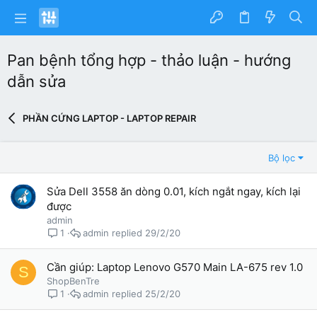
Pan bệnh tổng hợp - thảo luận - hướng
dẫn sửa
PHẦN CỨNG LAPTOP - LAPTOP REPAIR
Bộ lọc
Sửa Dell 3558 ăn dòng 0.01, kích ngắt ngay, kích lại
được
admin
admin
29/2/20
1
Cần giúp: Laptop Lenovo G570 Main LA-675 rev 1.0
S
ShopBenTre
admin
25/2/20
1