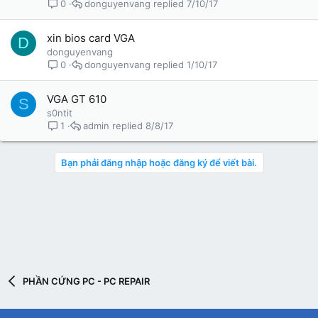
donguyenvang
7/10/17
0
xin bios card VGA
D
donguyenvang
donguyenvang
1/10/17
0
VGA GT 610
S
s0ntit
admin
8/8/17
1
Bạn phải đăng nhập hoặc đăng ký để viết bài.
PHẦN CỨNG PC - PC REPAIR