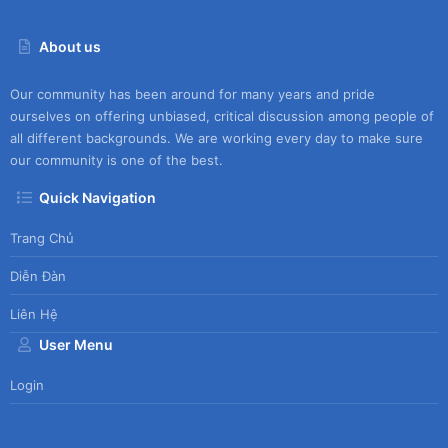
About us
Our community has been around for many years and pride
ourselves on offering unbiased, critical discussion among people of
all different backgrounds. We are working every day to make sure
our community is one of the best.
Quick Navigation
Trang Chủ
Diễn Đàn
Liên Hệ
User Menu
Login