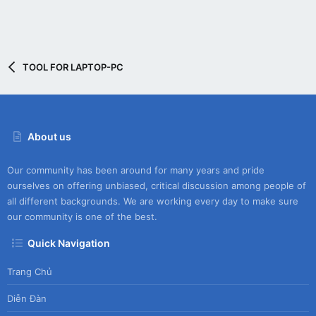
TOOL FOR LAPTOP-PC
About us
Our community has been around for many years and pride
ourselves on offering unbiased, critical discussion among people of
all different backgrounds. We are working every day to make sure
our community is one of the best.
Quick Navigation
Trang Chủ
Diễn Đàn