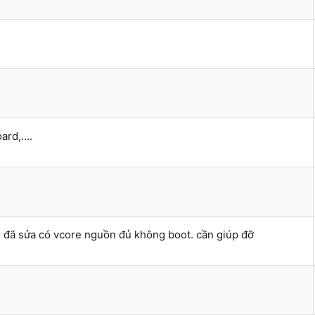
rd,....
 đã sửa có vcore nguồn đủ không boot. cần giúp đỡ