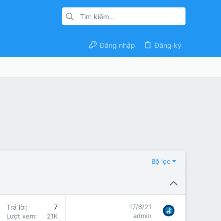
Đăng nhập
Đăng ký
Bộ lọc
Trả lời
7
17/6/21
admin
Lượt xem
21K