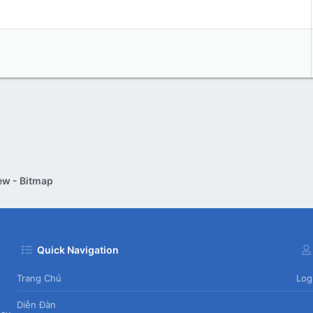
ew - Bitmap
Quick Navigation
Trang Chủ
Log
Diễn Đàn