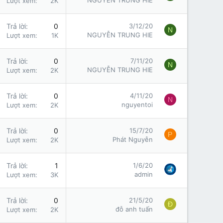
NGUYỄN TRUNG HIE
Lượt xem
2K
Trả lời
0
3/12/20
N
NGUYỄN TRUNG HIE
Lượt xem
1K
Trả lời
0
7/11/20
N
NGUYỄN TRUNG HIE
Lượt xem
2K
Trả lời
0
4/11/20
N
nguyentoi
Lượt xem
2K
Trả lời
0
15/7/20
P
Phát Nguyễn
Lượt xem
2K
Trả lời
1
1/6/20
admin
Lượt xem
3K
Trả lời
0
21/5/20
Đ
đỗ anh tuấn
Lượt xem
2K