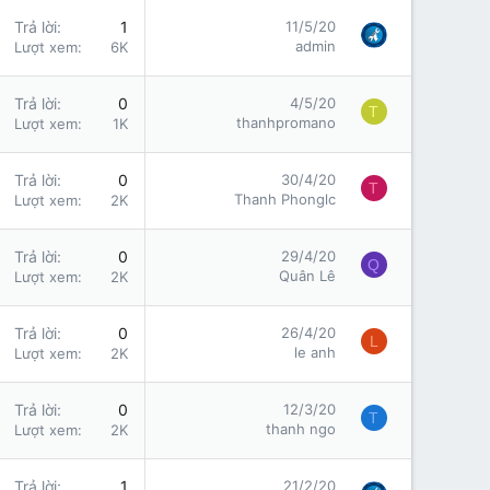
Trả lời
1
11/5/20
admin
Lượt xem
6K
Trả lời
0
4/5/20
T
thanhpromano
Lượt xem
1K
Trả lời
0
30/4/20
T
Thanh Phonglc
Lượt xem
2K
Trả lời
0
29/4/20
Q
Quân Lê
Lượt xem
2K
Trả lời
0
26/4/20
L
le anh
Lượt xem
2K
Trả lời
0
12/3/20
T
thanh ngo
Lượt xem
2K
Trả lời
1
21/2/20