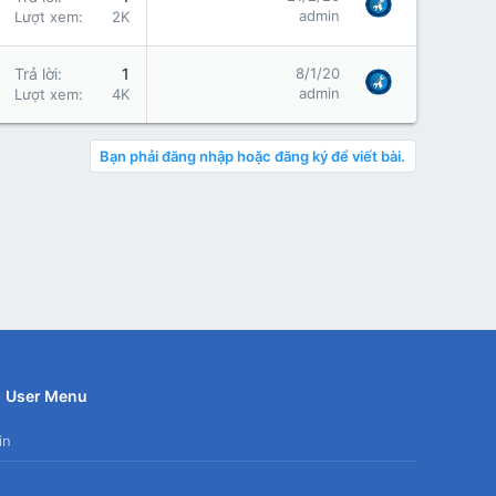
admin
Lượt xem
2K
Trả lời
1
8/1/20
admin
Lượt xem
4K
Bạn phải đăng nhập hoặc đăng ký để viết bài.
User Menu
in