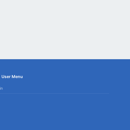
User Menu
in